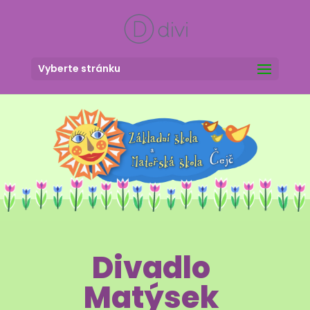
Vyberte stránku
Divadlo
Matýsek