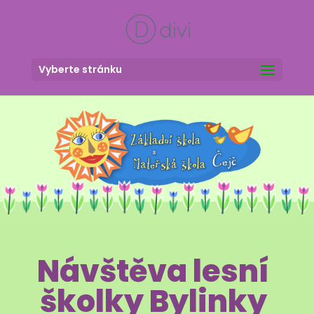
Vyberte stránku
Návštěva lesní
školky Bylinky