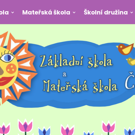
ola
Mateřská škola
Školní družina