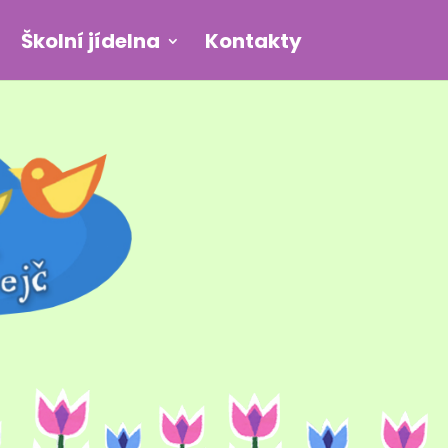
Školní jídelna
Kontakty