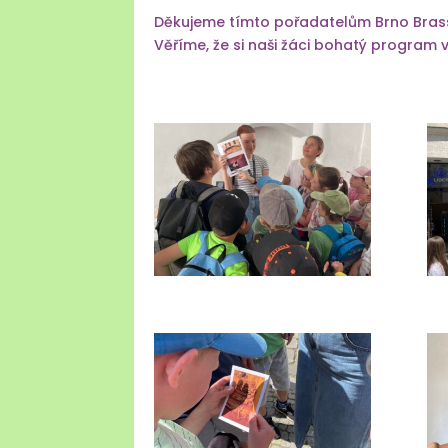
Děkujeme tímto pořadatelům Brno Brass
Věříme, že si naši žáci bohatý program v