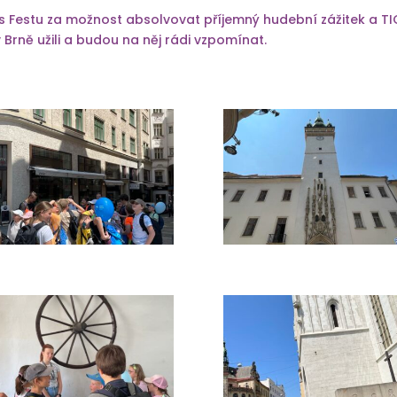
 Festu za možnost absolvovat příjemný hudební zážitek a TI
 Brně užili a budou na něj rádi vzpomínat.