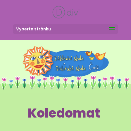
Vyberte stránku
Koledomat