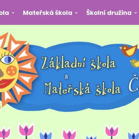
ola
Mateřská škola
Školní družina