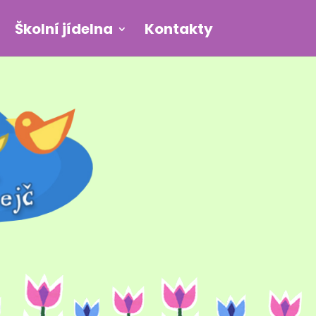
Školní jídelna
Kontakty