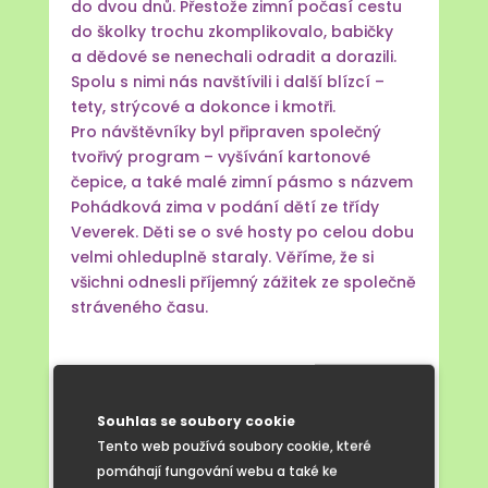
do dvou dnů. Přestože zimní počasí cestu
do školky trochu zkomplikovalo, babičky
a dědové se nenechali odradit a dorazili.
Spolu s nimi nás navštívili i další blízcí –
tety, strýcové a dokonce i kmotři.
Pro návštěvníky byl připraven společný
tvořivý program – vyšívání kartonové
čepice, a také malé zimní pásmo s názvem
Pohádková zima v podání dětí ze třídy
Veverek. Děti se o své hosty po celou dobu
velmi ohleduplně staraly. Věříme, že si
všichni odnesli příjemný zážitek ze společně
stráveného času.
Souhlas se soubory cookie
Tento web používá soubory cookie, které
pomáhají fungování webu a také ke