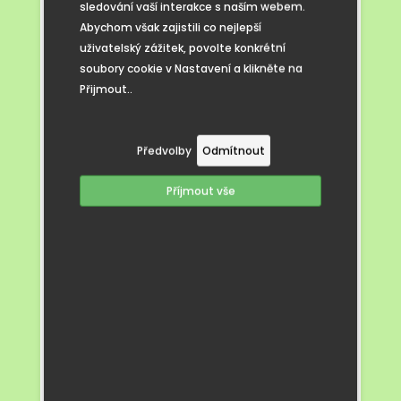
sledování vaší interakce s naším webem.
Abychom však zajistili co nejlepší
uživatelský zážitek, povolte konkrétní
soubory cookie v Nastavení a klikněte na
Přijmout..
Předvolby
Odmítnout
Příjmout vše