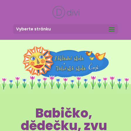
Vyberte stránku
Babičko,
dědečku, zvu