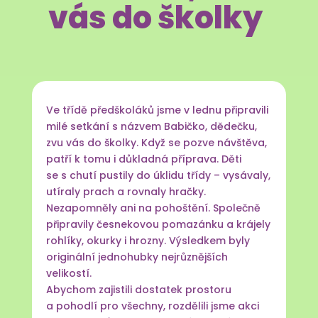
vás do školky
Ve třídě předškoláků jsme v lednu připravili
milé setkání s názvem Babičko, dědečku,
zvu vás do školky. Když se pozve návštěva,
patří k tomu i důkladná příprava. Děti
se s chutí pustily do úklidu třídy – vysávaly,
utíraly prach a rovnaly hračky.
Nezapomněly ani na pohoštění. Společně
připravily česnekovou pomazánku a krájely
rohlíky, okurky i hrozny. Výsledkem byly
originální jednohubky nejrůznějších
velikostí.
Abychom zajistili dostatek prostoru
a pohodlí pro všechny, rozdělili jsme akci