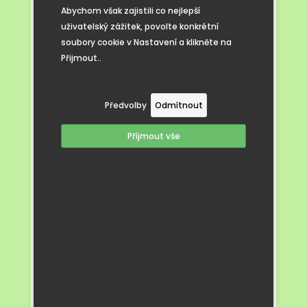
i pobavily.
Abychom však zajistili co nejlepší
uživatelský zážitek, povolte konkrétní
soubory cookie v Nastavení a klikněte na
Přijmout..
Předvolby
Odmítnout
Příjmout vše