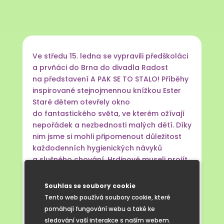
Ve středu 15. ledna se vypravili předškoláci
a prvňáci do Brna do divadla Radost
na představení A PAK SE TO STALO! Příběhy
inspirované stejnojmennou knížkou Ester
Staré dětem otevřely okno
do fantastického světa, ve kterém ožívají
nepořádek a nezbednosti malých dětí. Díky
nim jsme si mohli připomenout důležitost
každodenních hygienických návyků
a slušného chování. Hrdinové museli projít
mnohdy nelehkou cestou za nápravou
svých neduhů, jako je například nečesání,
Souhlas se soubory cookie
nečištění uší, ničení hraček, dloubání
Tento web používá soubory cookie, které
v nose či přejídání sladkostmi.
pomáhají fungování webu a také ke
Hravé příběhy nás nejen poučily, ale
sledování vaší interakce s naším webem.