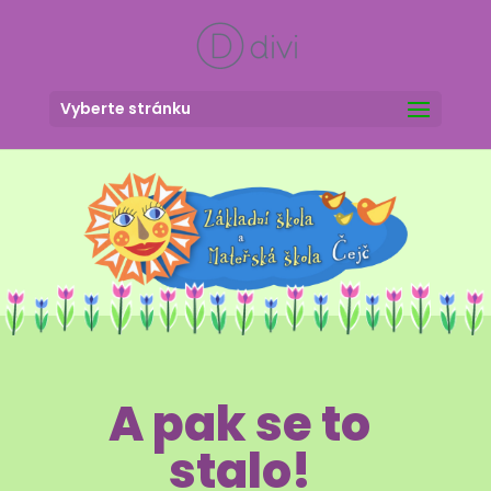
Vyberte stránku
A pak se to
stalo!