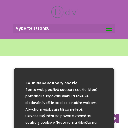
Vyberte stránku
404
Souhlas se soubory cookie
Tento web používá soubory cookie, které
Stránka
pomáhají fungování webu a také ke
sledování vaší interakce s naším webem.
nenalezena
Abychom však zajistili co nejlepší
uživatelský zážitek, povolte konkrétní
soubory cookie v Nastavení a klikněte na