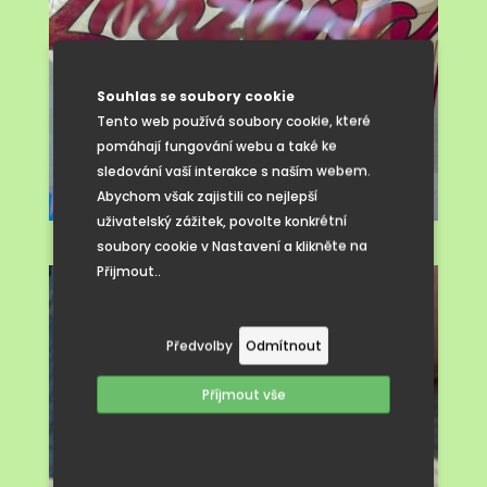
Souhlas se soubory cookie
Tento web používá soubory cookie, které
pomáhají fungování webu a také ke
sledování vaší interakce s naším webem.
Abychom však zajistili co nejlepší
uživatelský zážitek, povolte konkrétní
soubory cookie v Nastavení a klikněte na
Přijmout..
Předvolby
Odmítnout
Příjmout vše