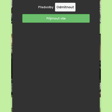
Předvolby
Odmítnout
Příjmout vše