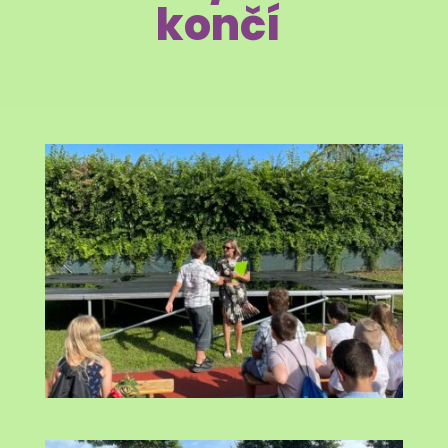
končí