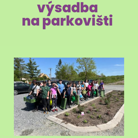
výsadba
na parkovišti