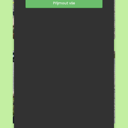
Příjmout vše