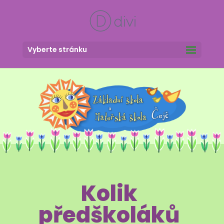
Vyberte stránku
Kolik
předškoláků