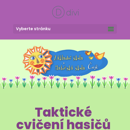
Vyberte stránku
Taktické
cvičení hasičů