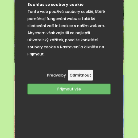
Souhlas se soubory cookie
Tento web používá soubory cookie, které
pomáhají fungování webu a také ke
sledování vaší interakce s naším webem.
Abychom však zajistili co nejlepší
uživatelský zážitek, povolte konkrétní
soubory cookie v Nastavení a klikněte na
Přijmout..
Předvolby
Odmítnout
Příjmout vše