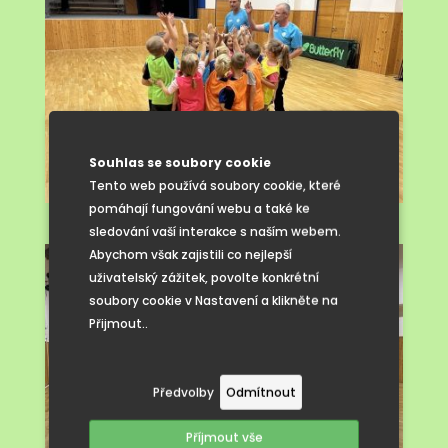
Souhlas se soubory cookie
Tento web používá soubory cookie, které
pomáhají fungování webu a také ke
sledování vaší interakce s naším webem.
Abychom však zajistili co nejlepší
uživatelský zážitek, povolte konkrétní
soubory cookie v Nastavení a klikněte na
Přijmout..
Předvolby
Odmítnout
Příjmout vše