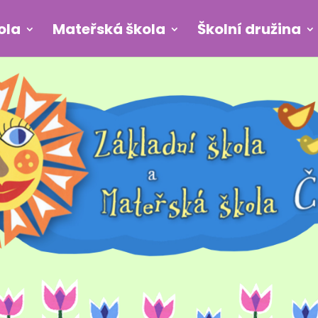
ola
Mateřská škola
Školní družina