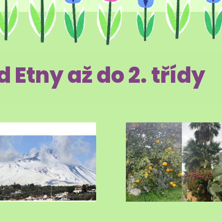
d Etny až do 2. třídy