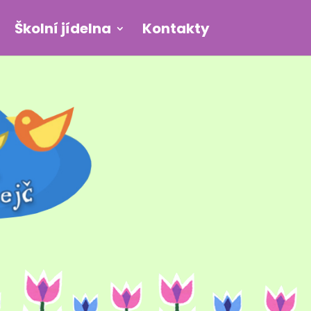
Školní jídelna
Kontakty