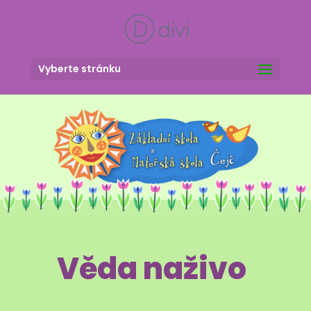
Vyberte stránku
Věda naživo