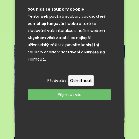
i škole
Souhlas se soubory cookie
Tento web používá soubory cookie, které
pomáhají fungování webu a také ke
sledování vaší interakce s naším webem.
Abychom však zajistili co nejlepší
uživatelský zážitek, povolte konkrétní
soubory cookie v Nastavení a klikněte na
Přijmout..
Předvolby
Odmítnout
Příjmout vše