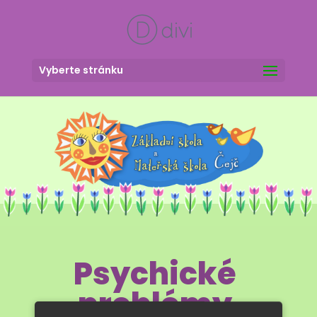
Vyberte stránku
Psychické
problémy