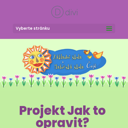
Vyberte stránku
Projekt Jak to
opravit?