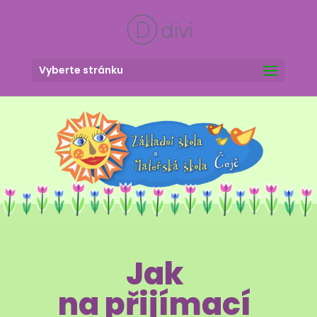
Vyberte stránku
Jak
na přijímací