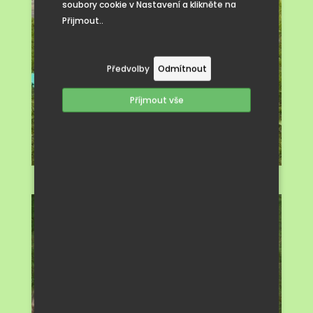
soubory cookie v Nastavení a klikněte na
Přijmout..
Předvolby
Odmítnout
Příjmout vše