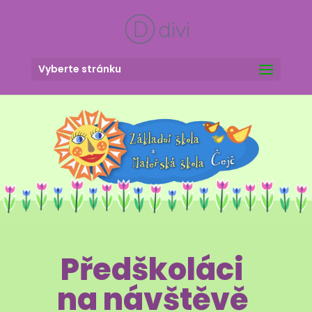
Vyberte stránku
Předškoláci
na návštěvě