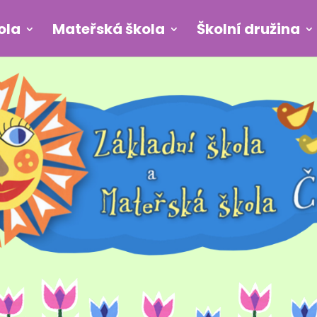
ola
Mateřská škola
Školní družina