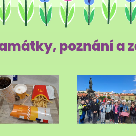
památky, poznání a z