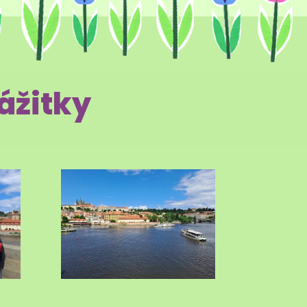
ážitky