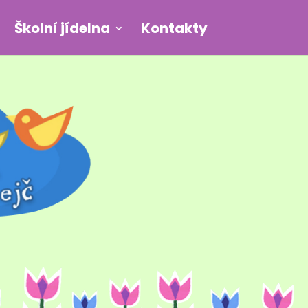
Školní jídelna
Kontakty