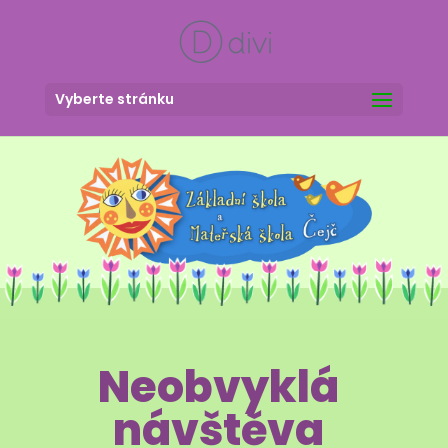
Vyberte stránku
Neobvyklá
návštěva