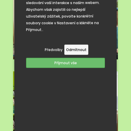
sledování vaší interakce s naším webem.
Abychom však zajistili co nejlepší
uživatelský zážitek, povolte konkrétní
soubory cookie v Nastavení a klikněte na
Přijmout..
Předvolby
Odmítnout
Příjmout vše