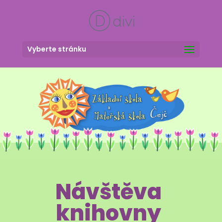
Vyberte stránku
Návštěva
knihovny