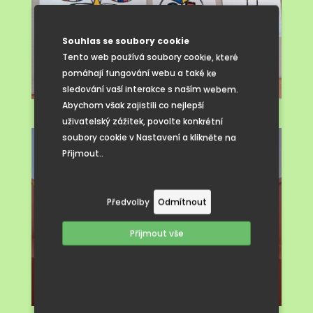
Souhlas se soubory cookie
Tento web používá soubory cookie, které
pomáhají fungování webu a také ke
sledování vaší interakce s naším webem.
Abychom však zajistili co nejlepší
uživatelský zážitek, povolte konkrétní
soubory cookie v Nastavení a klikněte na
Přijmout..
Předvolby
Odmítnout
Příjmout vše