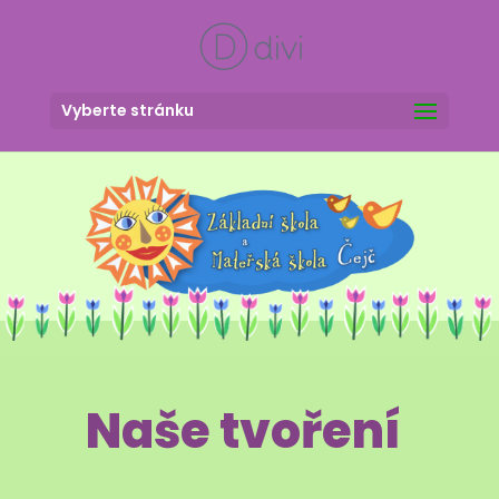
Vyberte stránku
Naše tvoření