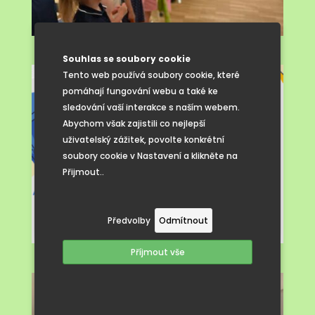
Souhlas se soubory cookie
Tento web používá soubory cookie, které
pomáhají fungování webu a také ke
sledování vaší interakce s naším webem.
Abychom však zajistili co nejlepší
uživatelský zážitek, povolte konkrétní
soubory cookie v Nastavení a klikněte na
Přijmout..
Předvolby
Odmítnout
Příjmout vše