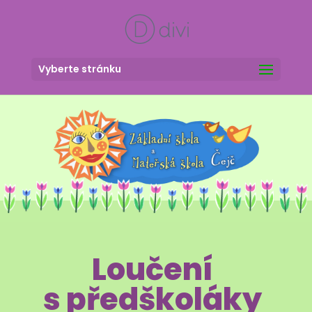
Vyberte stránku
Loučení
s předškoláky