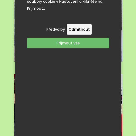
soubory cookie v Nastavení a klikněte na
Přijmout..
Předvolby
Odmítnout
Příjmout vše