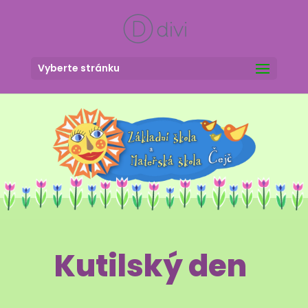
Vyberte stránku
Kutilský den