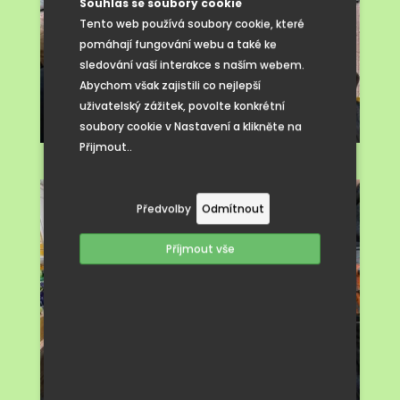
Souhlas se soubory cookie
Tento web používá soubory cookie, které
pomáhají fungování webu a také ke
sledování vaší interakce s naším webem.
Abychom však zajistili co nejlepší
uživatelský zážitek, povolte konkrétní
soubory cookie v Nastavení a klikněte na
Přijmout..
Předvolby
Odmítnout
Příjmout vše