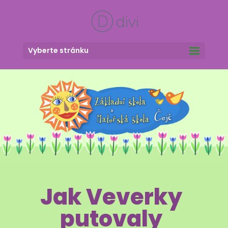
Vyberte stránku
Jak Veverky
putovaly