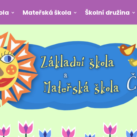
ola
Mateřská škola
Školní družina