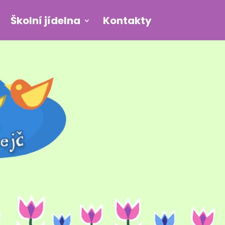
Školní jídelna
Kontakty