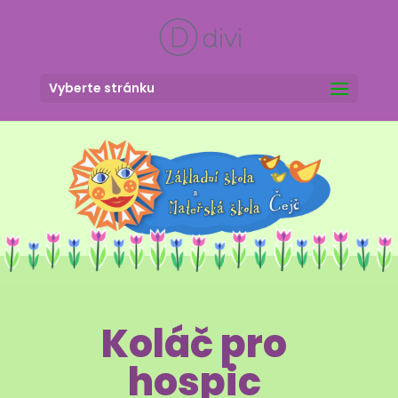
Vyberte stránku
Koláč pro
hospic