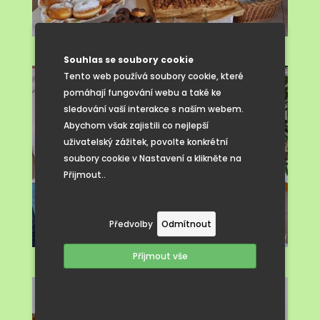
Souhlas se soubory cookie
Tento web používá soubory cookie, které
pomáhají fungování webu a také ke
sledování vaší interakce s naším webem.
Abychom však zajistili co nejlepší
uživatelský zážitek, povolte konkrétní
soubory cookie v Nastavení a klikněte na
Přijmout..
Předvolby
Odmítnout
Příjmout vše