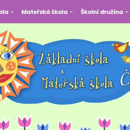
ola
Mateřská škola
Školní družina