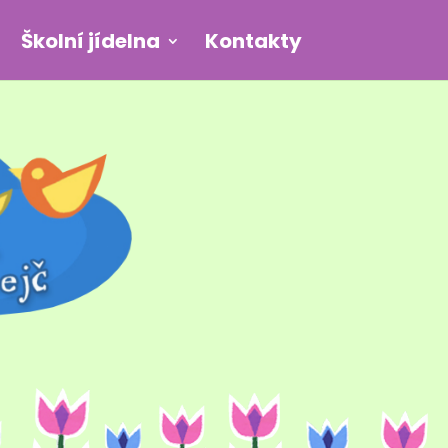
Školní jídelna
Kontakty