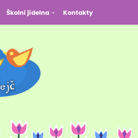
Školní jídelna
Kontakty