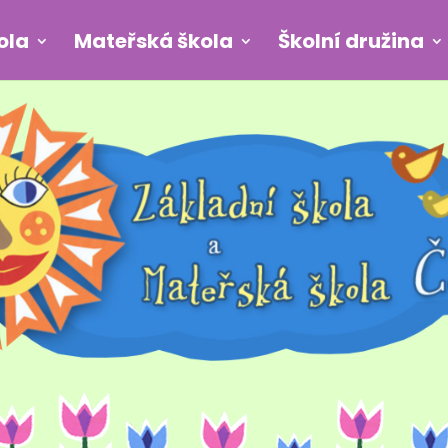
ola
Mateřská škola
Školní družina