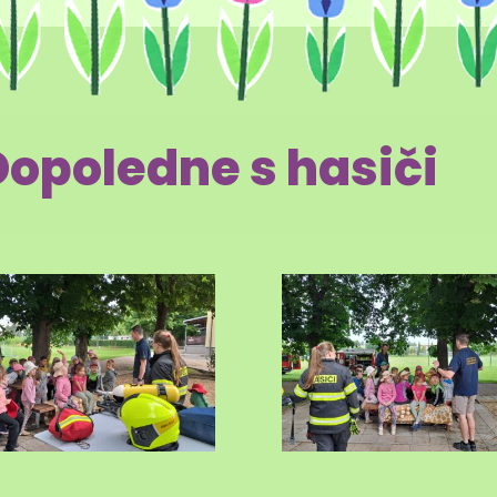
Dopoledne s hasiči