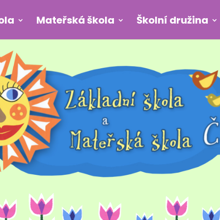
ola
Mateřská škola
Školní družina