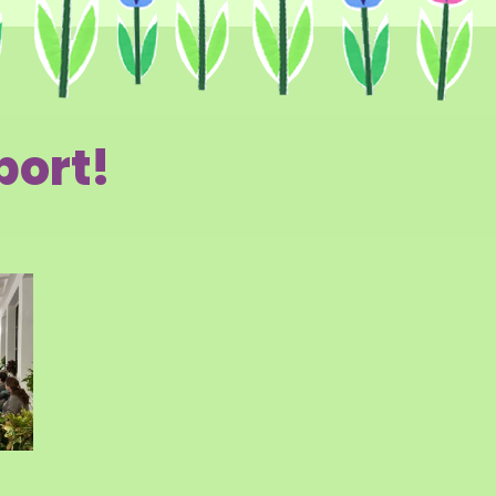
port!