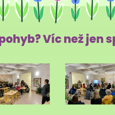
pohyb? Víc než jen s