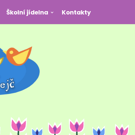
Školní jídelna
Kontakty