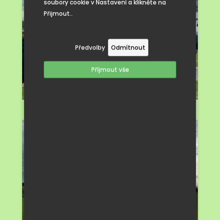
soubory cookie v Nastavení a klikněte na
Přijmout..
Předvolby
Odmítnout
Příjmout vše