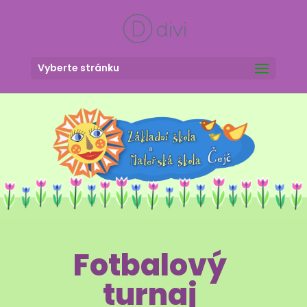
Vyberte stránku
Fotbalový
turnaj