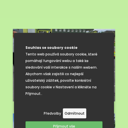
Souhlas se soubory cookie
Tento web používá soubory cookie, které
pomáhají fungování webu a také ke
sledování vaší interakce s naším webem.
Abychom však zajistili co nejlepší
uživatelský zážitek, povolte konkrétní
soubory cookie v Nastavení a klikněte na
Přijmout..
Předvolby
Odmítnout
Příjmout vše