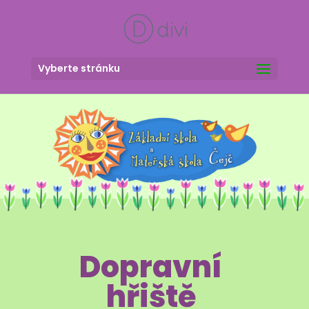
Vyberte stránku
Dopravní
hřiště