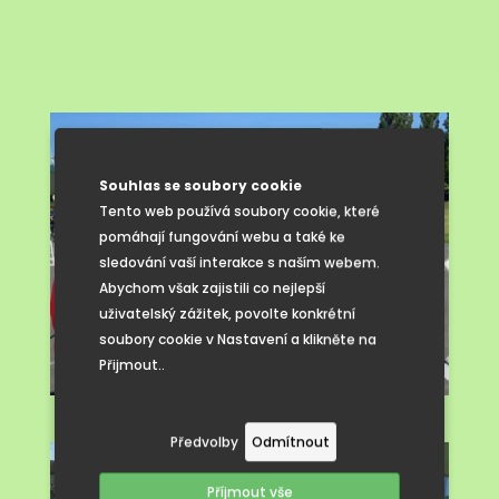
Souhlas se soubory cookie
Tento web používá soubory cookie, které
pomáhají fungování webu a také ke
sledování vaší interakce s naším webem.
Abychom však zajistili co nejlepší
uživatelský zážitek, povolte konkrétní
soubory cookie v Nastavení a klikněte na
Přijmout..
Předvolby
Odmítnout
Příjmout vše