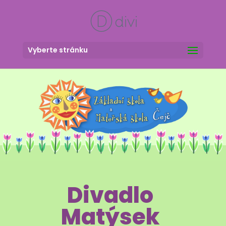
Vyberte stránku
Divadlo
Matýsek