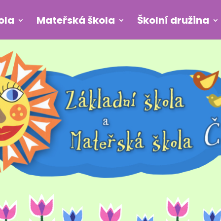
ola
Mateřská škola
Školní družina