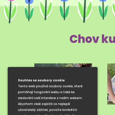
Chov ku
Souhlas se soubory cookie
Tento web používá soubory cookie, které
pomáhají fungování webu a také ke
sledování vaší interakce s naším webem.
Abychom však zajistili co nejlepší
uživatelský zážitek, povolte konkrétní