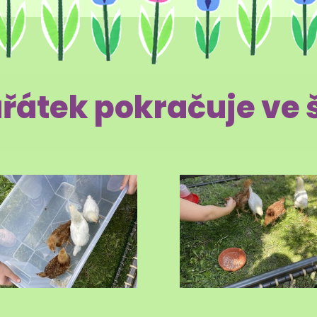
řátek pokračuje ve 