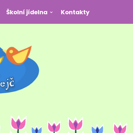
Školní jídelna
Kontakty