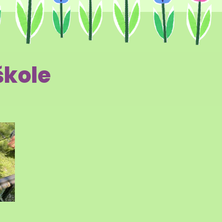
škole