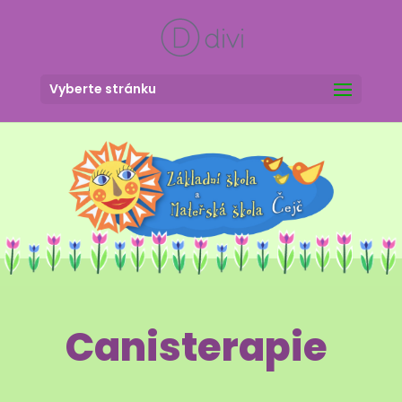
Vyberte stránku
Canisterapie