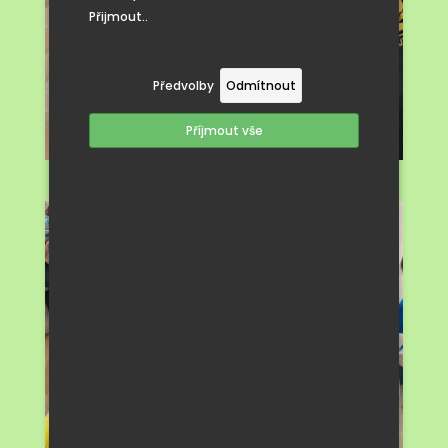
Přijmout..
Předvolby
Odmítnout
Příjmout vše