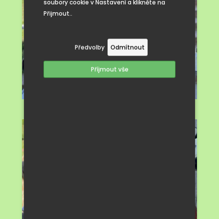
soubory cookie v Nastavení a klikněte na
Přijmout..
Předvolby
Odmítnout
Příjmout vše