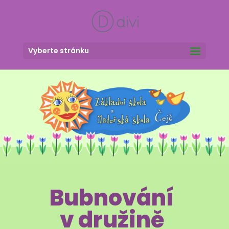
Vyberte stránku
Bubnování
v družině