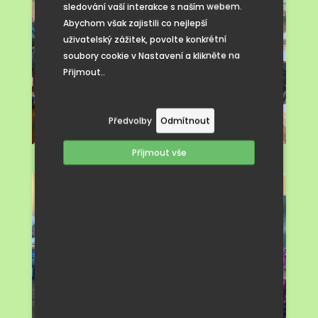
sledování vaší interakce s naším webem.
Abychom však zajistili co nejlepší
uživatelský zážitek, povolte konkrétní
soubory cookie v Nastavení a klikněte na
Přijmout..
Předvolby
Odmítnout
Příjmout vše