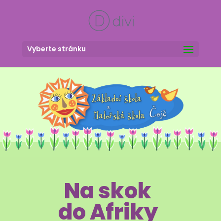
Vyberte stránku
Na skok
do Afriky