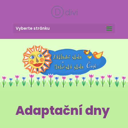
Vyberte stránku
Adaptační dny