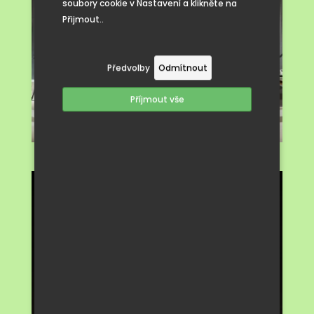
soubory cookie v Nastavení a klikněte na
Přijmout..
Předvolby
Odmítnout
Příjmout vše