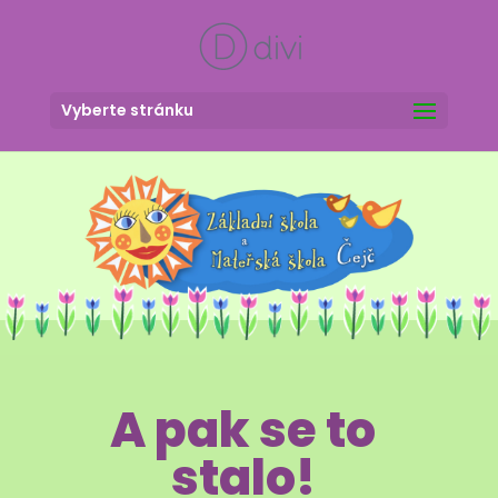
Vyberte stránku
A pak se to
stalo!