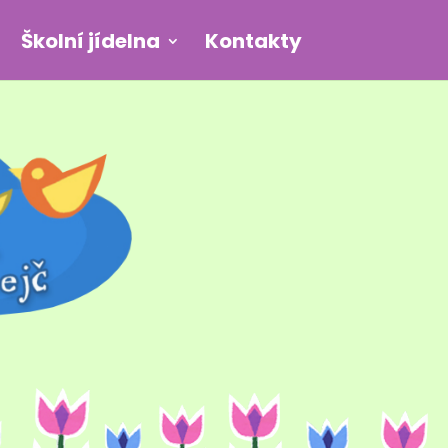
Školní jídelna
Kontakty