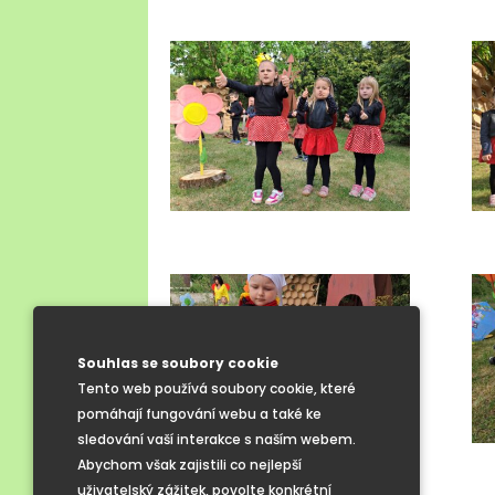
Souhlas se soubory cookie
Tento web používá soubory cookie, které
pomáhají fungování webu a také ke
sledování vaší interakce s naším webem.
Abychom však zajistili co nejlepší
uživatelský zážitek, povolte konkrétní