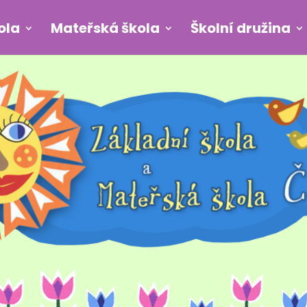
ola
Mateřská škola
Školní družina