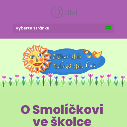
Vyberte stránku
O Smolíčkovi
ve školce