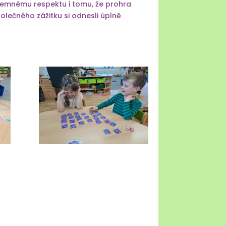
ájemnému respektu i tomu, že prohra
polečného zážitku si odnesli úplně