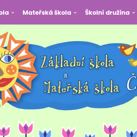
ola
Mateřská škola
Školní družina