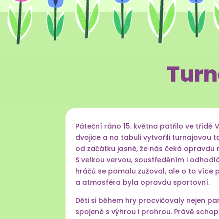
Turn
Páteční ráno 15. května patřilo ve třídě 
dvojice a na tabuli vytvořili turnajovou 
od začátku jasné, že nás čeká opravdu
S velkou vervou, soustředěním i odhodl
hráčů se pomalu zužoval, ale o to více 
a atmosféra byla opravdu sportovní.
Děti si během hry procvičovaly nejen p
spojené s výhrou i prohrou. Právě schop