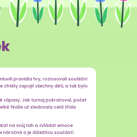
ek
luvili pravidla hry, rozlosovali soutěžní
e chtěly zapojit všechny děti, a tak bylo
é zápasy. Jak turnaj pokračoval, počet
lké finále už sledovala celá třída
ekat na svůj tah a zvládat emoce
i náročná a je důležitou součástí