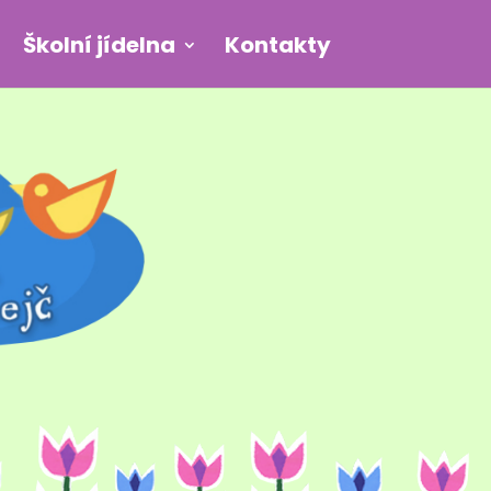
Školní jídelna
Kontakty