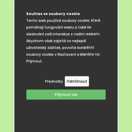
všem zúčastněným.
Souhlas se soubory cookie
Tento web používá soubory cookie, které
pomáhají fungování webu a také ke
sledování vaší interakce s naším webem.
Abychom však zajistili co nejlepší
uživatelský zážitek, povolte konkrétní
soubory cookie v Nastavení a klikněte na
Přijmout..
Předvolby
Odmítnout
Příjmout vše